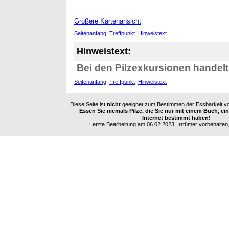
Größere Kartenansicht
Seitenanfang
Treffpunkt
Hinweistext
Hinweistext:
Bei den Pilzexkursionen handelt
Seitenanfang
Treffpunkt
Hinweistext
Diese Seite ist
nicht
geeignet zum Bestimmen der Essbarkeit vo
Essen Sie niemals Pilze, die Sie nur mit einem Buch, e
Internet bestimmt haben!
Letzte Bearbeitung am 06.02.2023, Irrtümer vorbehalten