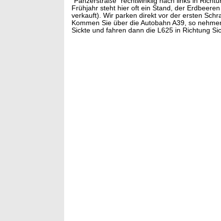
"Panzerstraße" rechtwinklig nach links in Richt
Frühjahr steht hier oft ein Stand, der Erdbeere
verkauft). Wir parken direkt vor der ersten Schr
Kommen Sie über die Autobahn A39, so nehmen 
Sickte und fahren dann die L625 in Richtung Sic