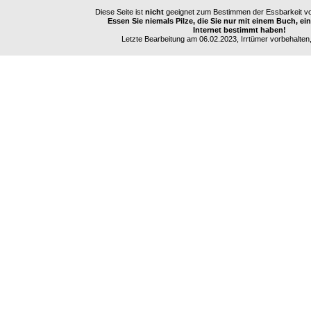
Diese Seite ist
nicht
geeignet zum Bestimmen der Essbarkeit vo
Essen Sie niemals Pilze, die Sie nur mit einem Buch, e
Internet bestimmt haben!
Letzte Bearbeitung am 06.02.2023, Irrtümer vorbehalten