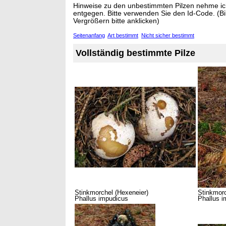
Hinweise zu den unbestimmten Pilzen nehme ich
entgegen. Bitte verwenden Sie den Id-Code. (B
Vergrößern bitte anklicken)
Seitenanfang
Art bestimmt
Nicht sicher bestimmt
Vollständig bestimmte Pilze
Stinkmorchel (Hexeneier)
Stinkmor
Phallus impudicus
Phallus 