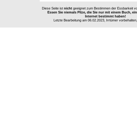
Diese Seite ist
nicht
geeignet zum Bestimmen der Essbarkeit vo
Essen Sie niemals Pilze, die Sie nur mit einem Buch, e
Internet bestimmt haben!
Letzte Bearbeitung am 06.02.2023, Irrtümer vorbehalten